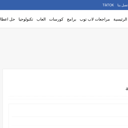
تصل بنا
TikTOK
لرئيسية
مراجعات لاب توب
برامج
كورسات
العاب
تكنولوجيا
حل اعطال