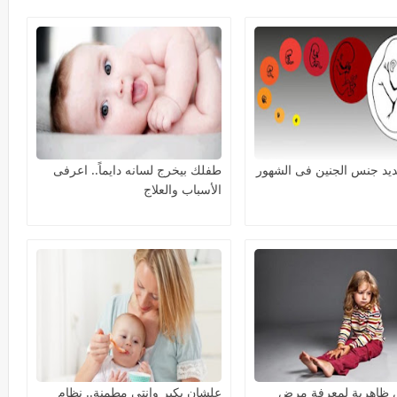
حديد جنس الجنين فى الشهور
طفلك بيخرج لسانه دايماً.. اعرفى
الأسباب والعلاج
ض ظاهرية لمعرفة مرض
علشان يكبر وانتى مطمنة.. نظام