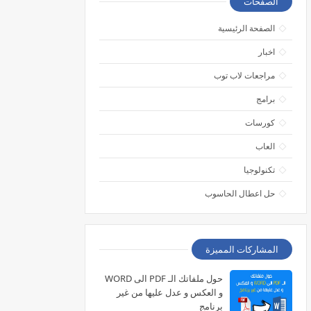
الصفحات
الصفحة الرئيسية
اخبار
مراجعات لاب توب
برامج
كورسات
العاب
تكنولوجيا
حل اعطال الحاسوب
المشاركات المميزة
حول ملفاتك الـ PDF الى WORD
و العكس و عدل عليها من غير
برنامج