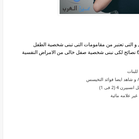
ل و التى تعتبر من مقامومات التى تبنى شخصية الطفل
للبنات