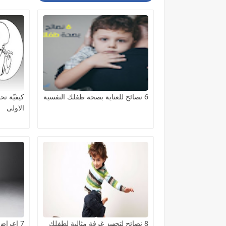
6 نصائح للعناية بصحة طفلك النفسية
كيفيّة ت
الاولى
8 نصائح لتجهيز غرفة مثالية لطفلك
7 اعرا