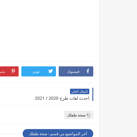
فيسبوك
تويتر
بنت
المقال التالي
احدث لفات طرح 2020 / 2021
صحة طفلك
أخر المواضيع من قسم : صحة طفلك