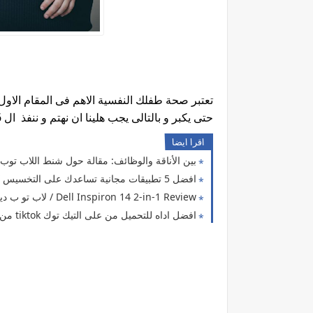
تعتبر صحة طفلك النفسية الاهم فى المقام الاو
حتى يكبر و بالتالى يجب هلينا ان نهتم و ننفذ ال 6 نصائح لكى نبنى شخصية صفل خالى من الامراض النفسية
اقرا ايضا
بين الأناقة والوظائف: مقالة حول شنط اللاب توب 
افضل 5 تطبيقات مجانية تساعدك على التخسيس / و شاهد ايضا فوائد التخيسس
Dell Inspiron 14 2-in-1 Review / لاب تو ب ديل انسبيرن 4 (2 فى 1)
افضل اداه للتحميل من على التيك توك tiktok من غير علامه مائية