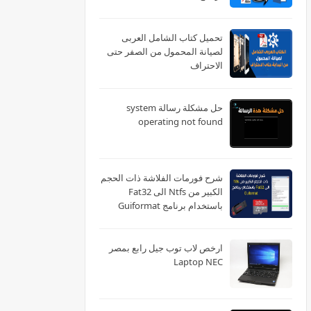
تحميل كتاب الشامل العربى
لصيانة المحمول من الصفر حتى
الاحتراف
حل مشكلة رسالة system
operating not found
شرح فورمات الفلاشة ذات الحجم
الكبير من Ntfs الى Fat32
باستخدام برنامج Guiformat
ارخص لاب توب جيل رابع بمصر
Laptop NEC