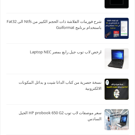
شرح فورمات الفلاشة ذات الحجم الكبير من Ntfs الى Fat32
باستخدام برنامج Guiformat
ارخص لاب توب جيل رابع بمصر Laptop NEC
نسخة حصرية من كتاب الداتا شيت و بدائل المكونات
الالكترونية
سعر موصفات لاب توب HP probook 650 G2 الجيل
السادس