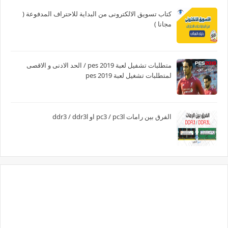
كتاب تسويق الالكترونى من البداية للاحتراف المدفوعة (
مجانا )
متطلبات تشفيل لعبة pes 2019 / الحد الادنى و الاقصى
لمتطلبات تشغيل لعبة pes 2019
الفرق بين رامات pc3 / pc3l او ddr3 / ddr3l