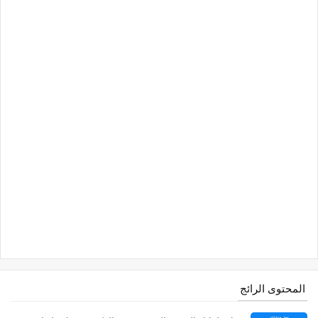
المحتوى الرائج