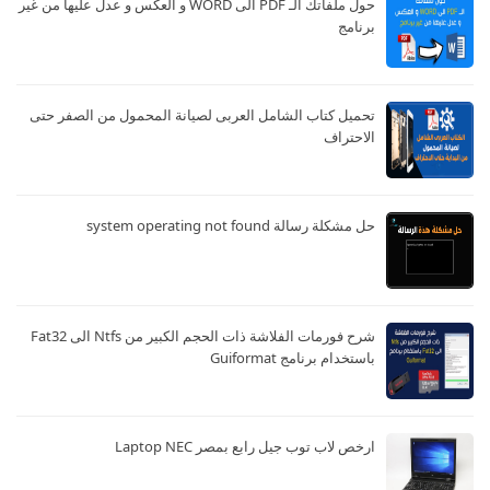
حول ملفاتك الـ PDF الى WORD و العكس و عدل عليها من غير
برنامج
تحميل كتاب الشامل العربى لصيانة المحمول من الصفر حتى
الاحتراف
حل مشكلة رسالة system operating not found
شرح فورمات الفلاشة ذات الحجم الكبير من Ntfs الى Fat32
باستخدام برنامج Guiformat
ارخص لاب توب جيل رابع بمصر Laptop NEC