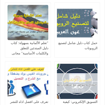
حمل كتاب دليل شامل لتصنيع
"تعلم الألمانية بسهولة: كتاب
الروبوتات
دليل المبتدئين للنطق
والكلمات الأساسية" مجانى
التسويق الإلكتروني: كيفية
تعرف على افضل اداه للنشر