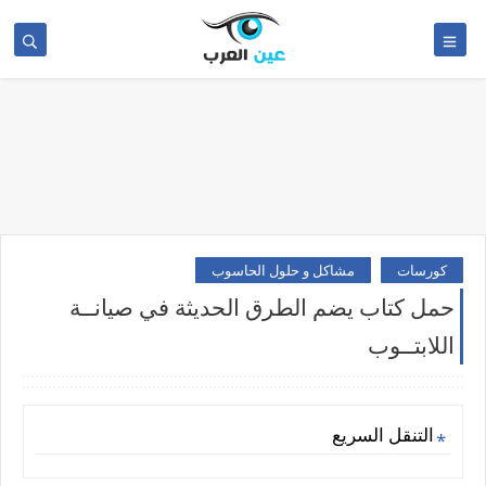
كورسات
مشاكل و حلول الحاسوب
حمل كتاب يضم الطرق الحديثة في صيانــة
اللابتــوب
التنقل السريع