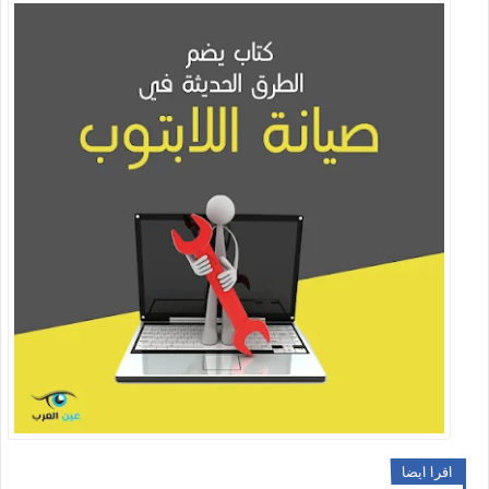
اقرا ايضا