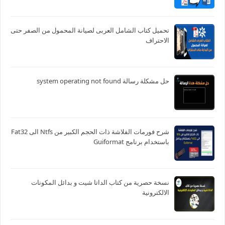
تحميل كتاب الشامل العربى لصيانة المحمول من الصفر حتى
الاحتراف
حل مشكلة رسالة system operating not found
شرح فورمات الفلاشة ذات الحجم الكبير من Ntfs الى Fat32
باستخدام برنامج Guiformat
نسخة حصرية من كتاب الداتا شيت و بدائل المكونات
الالكترونية