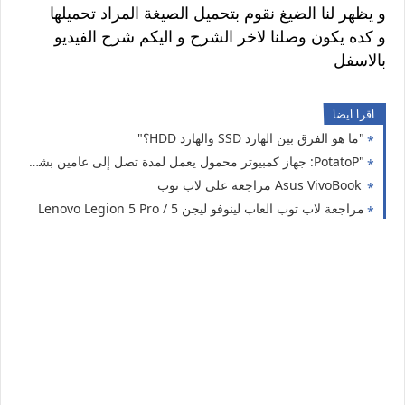
و يظهر لنا الضيغ نقوم بتحميل الصيغة المراد تحميلها
و كده يكون وصلنا لاخر الشرح و اليكم شرح الفيديو
بالاسفل
اقرا ايضا
"ما هو الفرق بين الهارد SSD والهارد HDD؟"
"PotatoP: جهاز كمبيوتر محمول يعمل لمدة تصل إلى عامين بشحنة واحدة فقط"
Asus VivoBook مراجعة على لاب توب
مراجعة لاب توب العاب لينوفو ليجن 5 / Lenovo Legion 5 Pro