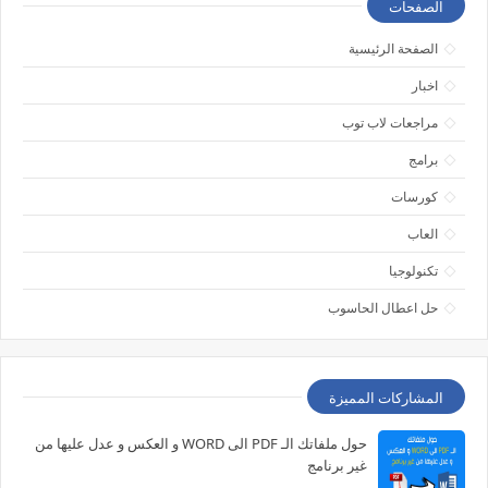
الصفحات
الصفحة الرئيسية
اخبار
مراجعات لاب توب
برامج
كورسات
العاب
تكنولوجيا
حل اعطال الحاسوب
المشاركات المميزة
حول ملفاتك الـ PDF الى WORD و العكس و عدل عليها من
غير برنامج