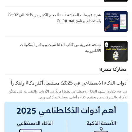
شرح فورمات الفلاشة ذات الحجم الكبير من Ntfs الى Fat32
باستخدام برنامج Guiformat
نسخة حصرية من كتاب الداتا شيت و بدائل المكونات
الالكترونية
مشاركة مميزة
أدوات الذكاء الاصطناعي في 2025: مستقبل أكثر ذكاءً وابتكاراً
في عام 2025، يشهد الذكاء الاصطناعي تطورًا هائلًا في الأدوات والتقنيات التي تمكّن
الأفراد والشركات من تحقيق كفاءة أعلى، وتحليلات أذكى، وتج…