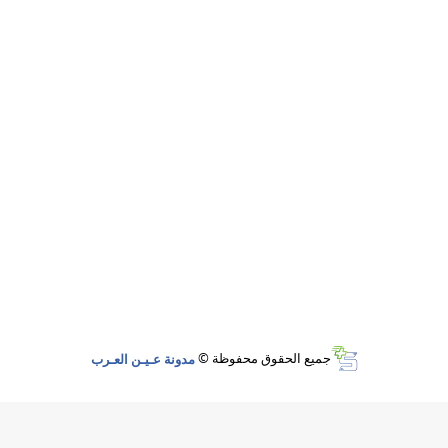
جميع الحقوق محفوظة ©
مدونة عـيـن العـرب