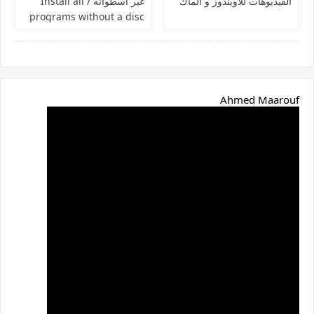
الفيديوهات للاويندوز و الماك
غير اسطوانه / Install all
programs without a disc
Ahmed Maarouf