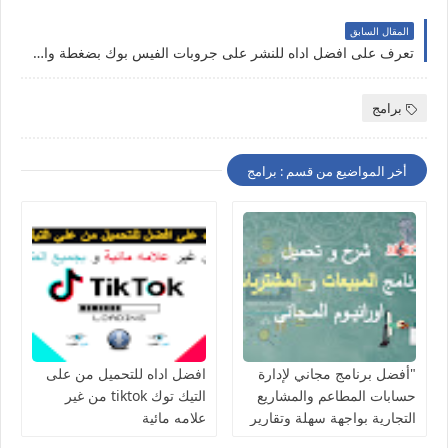
المقال السابق
تعرف على افضل اداه للنشر على جروبات الفيس بوك بضغطة واحده مع الشرح
برامج
أخر المواضيع من قسم : برامج
"أفضل برنامج مجاني لإدارة
افضل اداه للتحميل من على
حسابات المطاعم والمشاريع
التيك توك tiktok من غير
التجارية بواجهة سهلة وتقارير
علامه مائية
دقيقة"