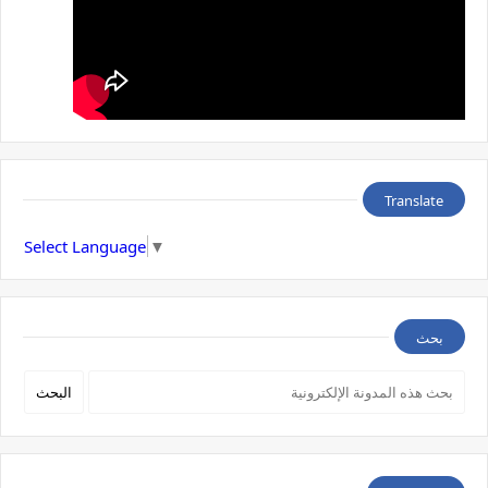
Translate
Select Language
▼
بحث