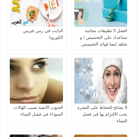
افضل 5 تطبيقات مجانية
الدايت في زمن فيرس
تساعدك على التخسيس / و
الكورونا
شاهد ايضا فوائد التخيسس
8 نصائح للحفاظ على البشرة
الجيوب الأنفية تسبب الهالات
يجب الالتزام بها فى فصل
السوداء فى فصل الشتاء
الشتاء