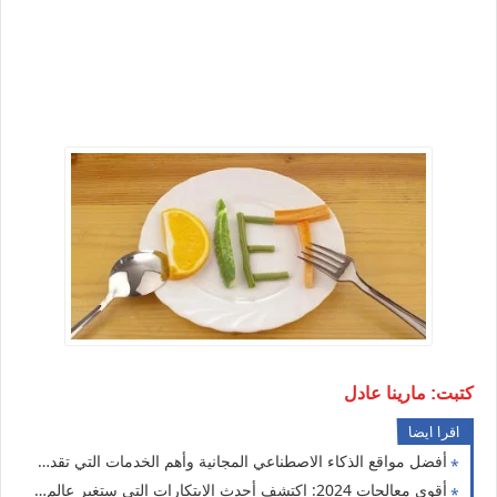
كتبت: مارينا عادل
اقرا ايضا
أفضل مواقع الذكاء الاصطناعي المجانية وأهم الخدمات التي تقدمها
أقوى معالجات 2024: اكتشف أحدث الابتكارات التي ستغير عالم الألعاب والإنتاجية