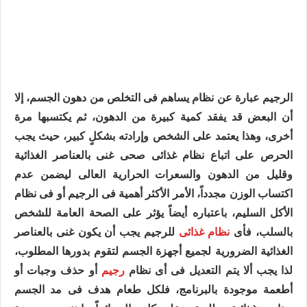
الرجيم عبارة عن نظام يساهم فى التخلص من دهون الجسم، إلا
أن البعض قد يفقد كمية كبيرة من الدهون، ثم يكتسبها مرة
أخرى، وهذا يعتمد على الشخص وإرادته بشكلٍ كبير، حيث يجب
الحرص على اتباع نظام غذائى صحى غنى بالعناصر الغذائية
وقليل من الدهون والسعرات الحرارية العالى ليضمن عدم
اكتساب الوزن مجدداً، الأمر الأكثر أهمية فى الرجيم أو فى نظام
الأكل السليم، باعتباره أيضاً يؤثر على الصحة العامة للشخص
بالسلب، فأى
نظام غذائى
للرجيم يجب أن يكون غنى بالعناصر
الغذائية الضرورية لجميع أجهزة الجسم لتقوم بدورها المطلوب،
لذا يجب ألا يتم التعديل فى أى نظام
رجيم
أو حذف وجبات أو
أطعمة موجودة بالبرنامج، فلكل طعام هدف فى مد الجسم