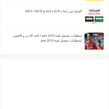
الفرق بين رامات pc3 / pc3l او ddr3 / ddr3l
متطلبات تشفيل لعبة pes 2019 / الحد الادنى و الاقصى
لمتطلبات تشغيل لعبة pes 2019