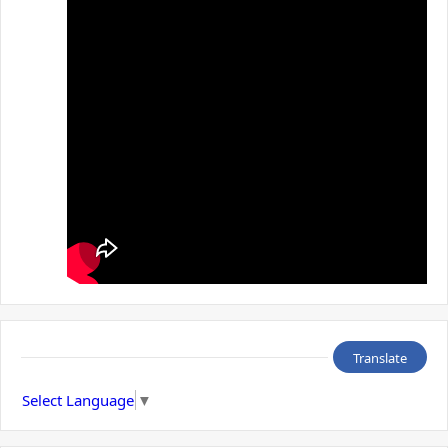
Translate
Select Language
▼