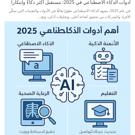
أدوات الذكاء الاصطناعي في 2025: مستقبل أكثر ذكاءً وابتكاراً
في عام 2025، يشهد الذكاء الاصطناعي تطورًا هائلًا في الأدوات والتقنيات التي تمكّن
الأفراد والشركات من تحقيق كفاءة أعلى، وتحليلات أذكى، وتج…