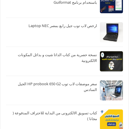
باستخدام برنامج Guiformat
ارخص لاب توب جيل رابع بمصر Laptop NEC
نسخة حصرية من كتاب الداتا شيت و بدائل المكونات
الالكترونية
سعر موصفات لاب توب HP probook 650 G2 الجيل
السادس
كتاب تسويق الالكترونى من البداية للاحتراف المدفوعة (
مجانا )