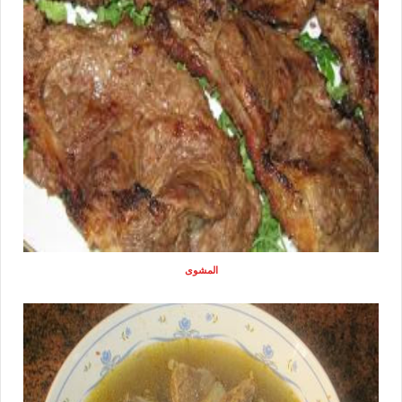
المشوى