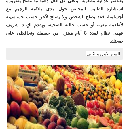
بعناصر غذائية مطلوبة، وعلى كل حال دائماً ما ننصح بضرورة
استشارة الطبيب المختص حول مدى ملائمة الرجيم مع
أجسامنا، فقد يصلح لشخص ولا يصلح لآخر حسب حساسيته
لأطعمة معينة أو حسب حالته الصحية، ويقدم لكِ د. شريف
فهمى نظام لمدة 8 أيام هينزل من جسمك وتحافظى على
صحتك.
اليوم الأول والثانى