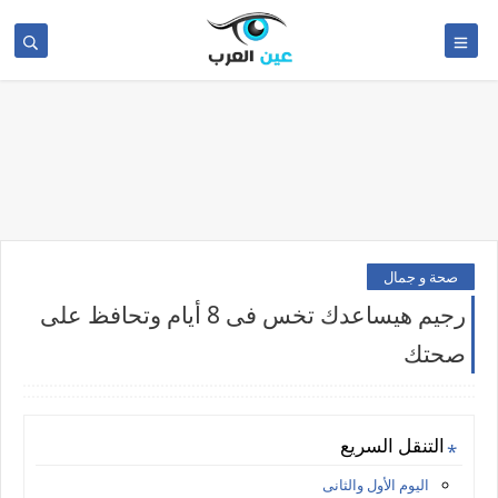
صحة و جمال
رجيم هيساعدك تخس فى 8 أيام وتحافظ على
صحتك
التنقل السريع
اليوم الأول والثانى