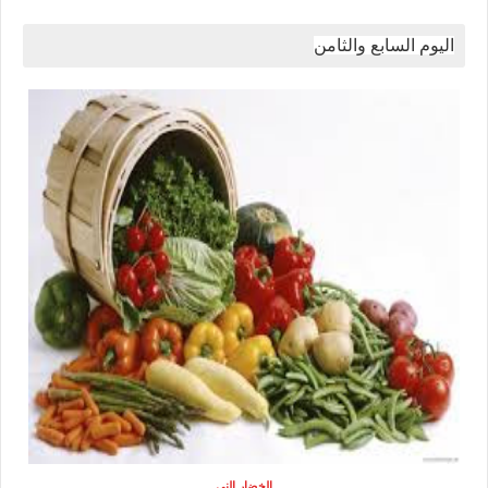
اليوم السابع والثامن
الخضار النى