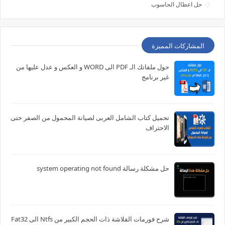
حل اعطال الحاسوب
المشاركات المميزة
حول ملفاتك الـ PDF الى WORD و العكس و عدل عليها من
غير برنامج
تحميل كتاب الشامل العربى لصيانة المحمول من الصفر حتى
الاحتراف
حل مشكلة رسالة system operating not found
شرح فورمات الفلاشة ذات الحجم الكبير من Ntfs الى Fat32