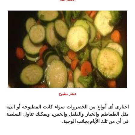
خضار مطبوخ
اختارى أى أنواع من الخضروات سواء كانت المطبوخة أو النية
مثل الطماطم والخيار والفلفل والخس، و
يمكنك تناول السلطة
فى أى من تلك الأيام بجانب الوجبة.