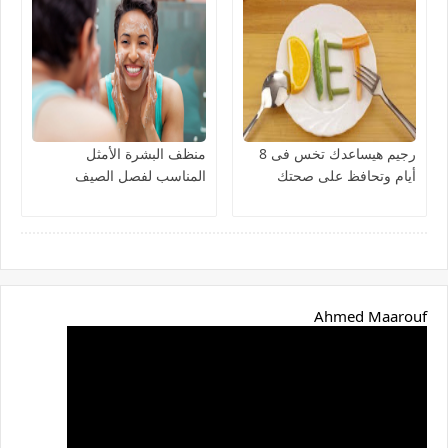
رجيم هيساعدك تخس فى 8
منظف البشرة الأمثل
أيام وتحافظ على صحتك
المناسب لفصل الصيف
Ahmed Maarouf