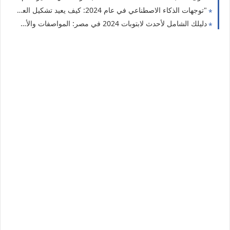
"توجهات الذكاء الاصطناعي في عام 2024: كيف يعيد تشكيل العالم من حولنا؟"
دليلك الشامل لأحدث لابتوبات 2024 في مصر: المواصفات والأسعار لكل الاحتياجات