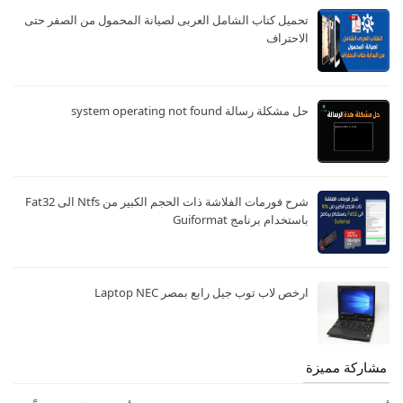
تحميل كتاب الشامل العربى لصيانة المحمول من الصفر حتى
الاحتراف
حل مشكلة رسالة system operating not found
شرح فورمات الفلاشة ذات الحجم الكبير من Ntfs الى Fat32
باستخدام برنامج Guiformat
ارخص لاب توب جيل رابع بمصر Laptop NEC
مشاركة مميزة