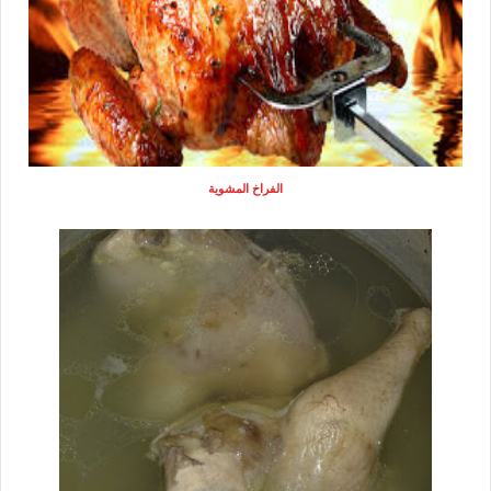
الفراخ المشوية