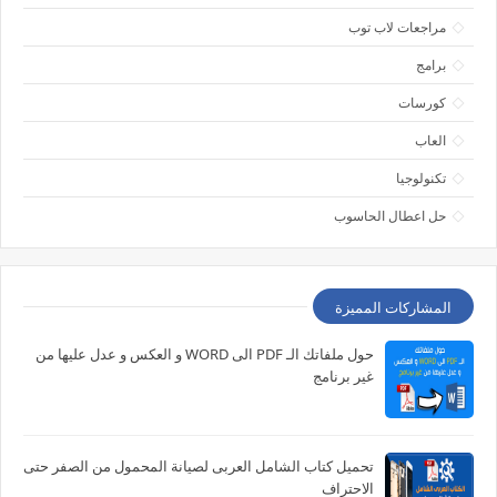
مراجعات لاب توب
برامج
كورسات
العاب
تكنولوجيا
حل اعطال الحاسوب
المشاركات المميزة
حول ملفاتك الـ PDF الى WORD و العكس و عدل عليها من
غير برنامج
تحميل كتاب الشامل العربى لصيانة المحمول من الصفر حتى
الاحتراف