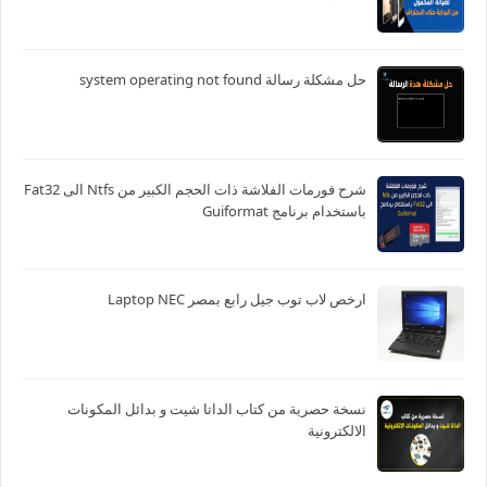
حل مشكلة رسالة system operating not found
شرح فورمات الفلاشة ذات الحجم الكبير من Ntfs الى Fat32
باستخدام برنامج Guiformat
ارخص لاب توب جيل رابع بمصر Laptop NEC
نسخة حصرية من كتاب الداتا شيت و بدائل المكونات
الالكترونية