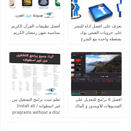
تعرف على افضل اداه للنشر
أفضل تطبيقات القرآن الكريم
على جروبات الفيس بوك
بمناسبة شهر رمضان الكريم
بضغطة واحده مع الشرح
افضل 6 برامج للتعديل على
تعلم تثبت برامج التشغيل من
الفيديوهات للاويندوز و الماك
غير اسطوانه / Install all
programs without a disc