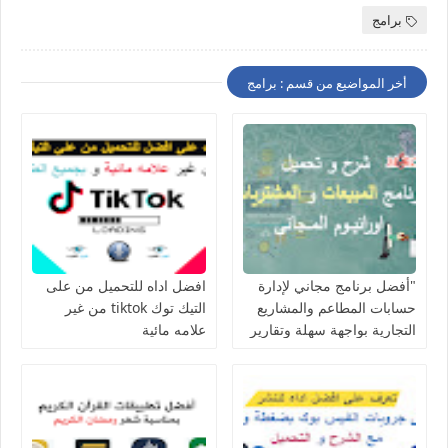
برامج
أخر المواضيع من قسم : برامج
"أفضل برنامج مجاني لإدارة
افضل اداه للتحميل من على
حسابات المطاعم والمشاريع
التيك توك tiktok من غير
التجارية بواجهة سهلة وتقارير
علامه مائية
دقيقة"