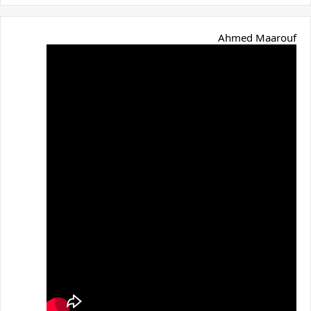
Ahmed Maarouf