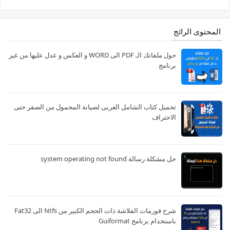
المحتوى الرائج
حول ملفاتك الـ PDF الى WORD و العكس و عدل عليها من غير
برنامج
تحميل كتاب الشامل العربى لصيانة المحمول من الصفر حتى
الاحتراف
حل مشكلة رسالة system operating not found
شرح فورمات الفلاشة ذات الحجم الكبير من Ntfs الى Fat32
باستخدام برنامج Guiformat