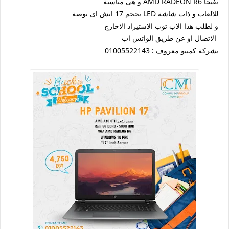
بفيجا AMD RADEON R6 و هى مناسبة
للالعاب و ذات شاشة LED بحجم 17 انش اى بوصة
و لطلب هذا الاب توب الاستيراد الاخارج
الاتصال او عن طريق الواتس اب
بشركة كمبيو معروف : 01005522143