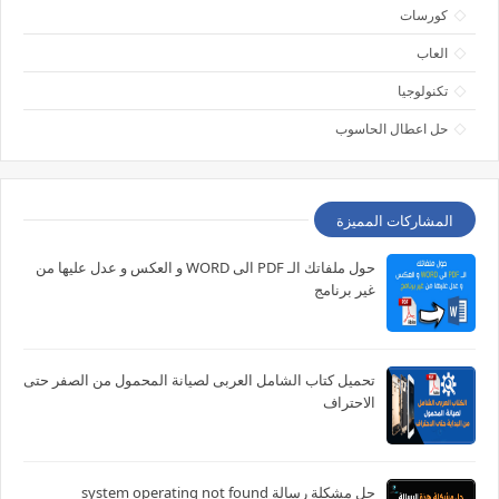
كورسات
العاب
تكنولوجيا
حل اعطال الحاسوب
المشاركات المميزة
حول ملفاتك الـ PDF الى WORD و العكس و عدل عليها من
غير برنامج
تحميل كتاب الشامل العربى لصيانة المحمول من الصفر حتى
الاحتراف
حل مشكلة رسالة system operating not found