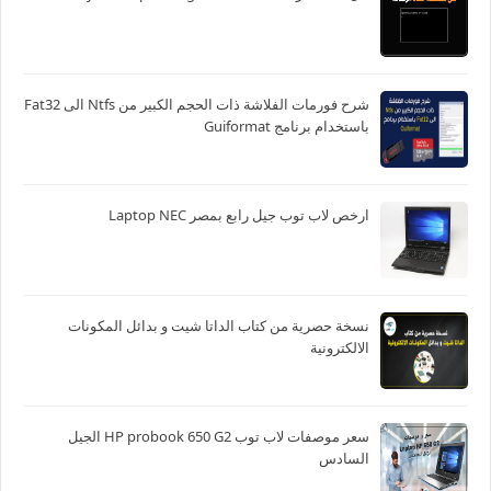
شرح فورمات الفلاشة ذات الحجم الكبير من Ntfs الى Fat32
باستخدام برنامج Guiformat
ارخص لاب توب جيل رابع بمصر Laptop NEC
نسخة حصرية من كتاب الداتا شيت و بدائل المكونات
الالكترونية
سعر موصفات لاب توب HP probook 650 G2 الجيل
السادس