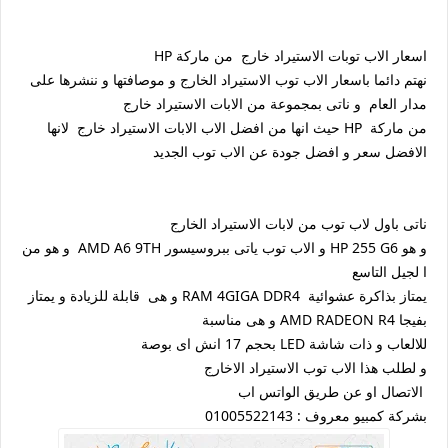
اسعار الاب توبات الاستيراد خارج من ماركة HP
نهتم دائما باسعار الاب توب الاستيراد الخارج و موصافتها و ننشرها على
مدار العام و ناتى بمجموعة من الابات الاستيراد خارج
من ماركة HP حيث انها من افضل الاب الابات الاستيراد خارج لانها
الافضل سعر و افضل جودة عن الاب توب الجديد
ناتى باول لاب توب من لابات الاستيراد الخارج
و هو HP 255 G6 و الاب توب ياتى ببروسيسور AMD A6 9TH و هو من
ا لجيل التاسع
يمتاز بذاكرة عشوائية RAM 4GIGA DDR4 و هى قابلة للزيادة و يمتاز
بفيجا AMD RADEON R4 و هى مناسبة
للالعاب و ذات شاشة LED بحجم 17 انش اى بوصة
و لطلب هذا الاب توب الاستيراد الاخارج
الاتصال او عن طريق الواتس اب
بشركة كمبيو معروف : 01005522143