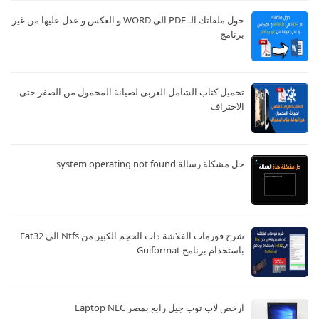
حول ملفاتك الـ PDF الى WORD و العكس و عدل عليها من غير
برنامج
تحميل كتاب الشامل العربى لصيانة المحمول من الصفر حتى
الاحتراف
حل مشكلة رسالة system operating not found
شرح فورمات الفلاشة ذات الحجم الكبير من Ntfs الى Fat32
باستخدام برنامج Guiformat
ارخص لاب توب جيل رابع بمصر Laptop NEC