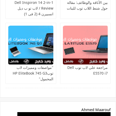
بين الأناقة والوظائف: مقالة
Dell Inspiron 14 2-in-1
حول شنط اللاب توب للبنات
Review / لاب تو ب ديل
انسبيرن 4 (2 فى 1)
مراجعة على لاب توب Dell
"مواصفات ومميزات لاب
E5570 i7
توبHP EliteBook 745 G3
المحمول"
Ahmed Maarouf