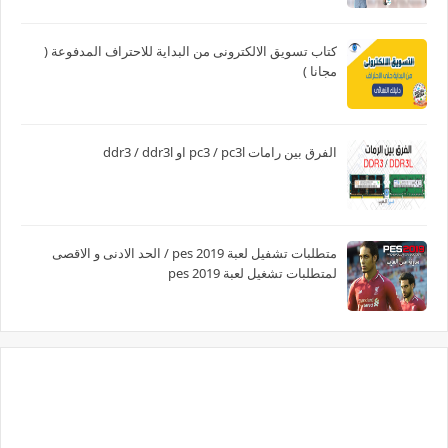
كتاب تسويق الالكترونى من البداية للاحتراف المدفوعة (
مجانا )
الفرق بين رامات pc3 / pc3l او ddr3 / ddr3l
متطلبات تشفيل لعبة pes 2019 / الحد الادنى و الاقصى
لمتطلبات تشغيل لعبة pes 2019