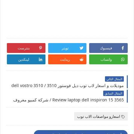
فيسبوك
تويتر
بنترست
واتساب
ريدايت
لينكدين
المقال التالي
موديلات و اسعار لاب توب ديل فوستور 3510 / dell vostro 3510
المقال السابق
Review laptop dell inspiron 15 3565 / شركة كمبيو معروف
اسعارو مواصفات الاب توب