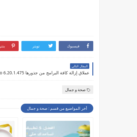
فيسبوك
تويتر
بنت
المقال التالي
صحة و جمال
أخر المواضيع من قسم : صحة و جمال