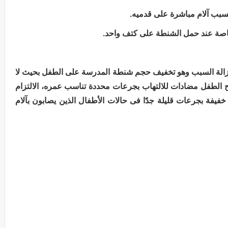
 إزالة السبب وهو تخفيف حجم شنطة المدرسة على الطفل بحيث لا
2 كيلو جرام فقط، منح الطفل مضادات للالتهاب بجرعات محددة تناسب عمره، الالتزام
فيفة بجرعات قليلة جدًا فى حالات الأطفال الذين يصابون بآلام