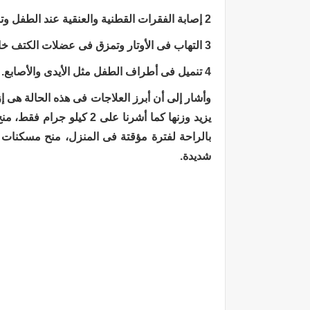
2 إصابة الفقرات القطنية والعنقية عند الطفل وتسبب آلام مباشرة على قدميه.
3 التهاب فى الأوتار وتمزق فى عضلات الكتف خاصة عند حمل الشنطة على كتف واحد.
4 تنميل فى أطراف الطفل مثل الأيدى والأصابع.
وأشار إلى أن أبرز العلاجات فى هذه الحالة هى
يزيد وزنها كما أشرنا على 
بالراحة لفترة مؤقتة فى المنزل، منح مسكنات خ
شديدة.