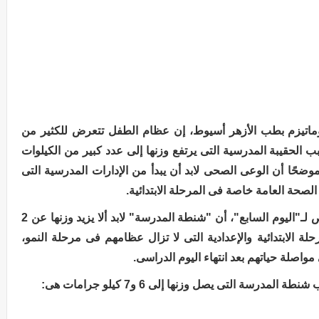
ماتيزم بطب الأزهر أسيوط، إن عظام الطفل تتعرض للكثير من
الحقيبة المدرسية التى يرتفع وزنها إلى عدد كبير من الكيلوات
موضحًا أن الوعى الصحى لابد أن يبدأ من الإدارات المدرسية التى
صحة العامة خاصة فى المرحلة الابتدائية.
وأضاف الدكتور محمد منير ريان فى تصريح خاص لـ"اليوم السابع"، أن "شنطة المدرسة" لابد ألا يزيد وزنها عن 2
 الابتدائية والإعدادية التى لا تزال عظامهم فى مرحلة النمو،
اصلة حياتهم بعد انتهاء اليوم الدراسى.
سة التى يصل وزنها إلى 6 و7 كيلو جرامات هى: