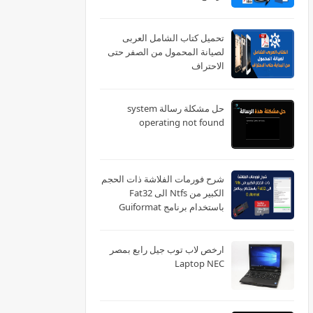
تحميل كتاب الشامل العربى
لصيانة المحمول من الصفر حتى
الاحتراف
حل مشكلة رسالة system
operating not found
شرح فورمات الفلاشة ذات الحجم
الكبير من Ntfs الى Fat32
باستخدام برنامج Guiformat
ارخص لاب توب جيل رابع بمصر
Laptop NEC