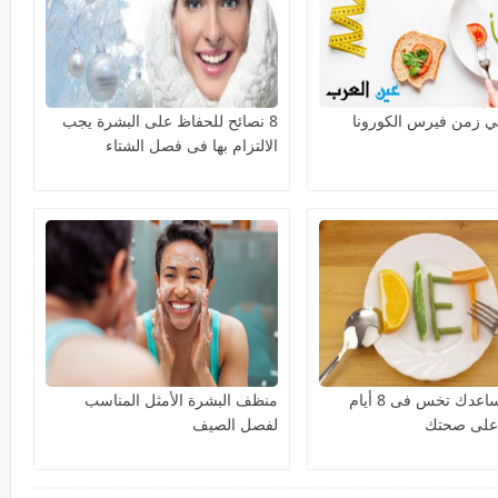
ي زمن فيرس الكورونا
8 نصائح للحفاظ على البشرة يجب
الالتزام بها فى فصل الشتاء
رجيم هيساعدك تخس فى 8 أيام
منظف البشرة الأمثل المناسب
على صحتك
لفصل الصيف