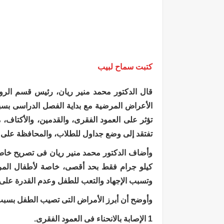
كتبت سماح لبيب
قال الدكتور محمد منير ريان، رئيس قسم الرو
الأعراض المرضية مع بداية الفصل الدراسى بسبب 
تؤثر على العمود الفقرى، والقدمين، والأكتاف، 
تفتقد إلى وضع جداول للطلاب، والمحافظة على ال
كيلو جرام فقط بحد أقصى، خاصة لأطفال المرحلة
وتسبب الإجهاد والتعب للطفل وعدم القدرة على مو
وأوضح أن أبرز الأمراض التى تصيب الطفل بسبب شنطة المدر
1 الإصابة بالانحناء فى العمود الفقرى.