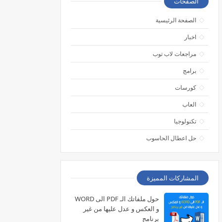
الصفحات
الصفحة الرئيسية
اخبار
مراجعات لاب توب
برامج
كورسات
العاب
تكنولوجيا
حل اعطال الحاسوب
المشاركات المميزة
حول ملفاتك الـ PDF الى WORD
و العكس و عدل عليها من غير
برنامج