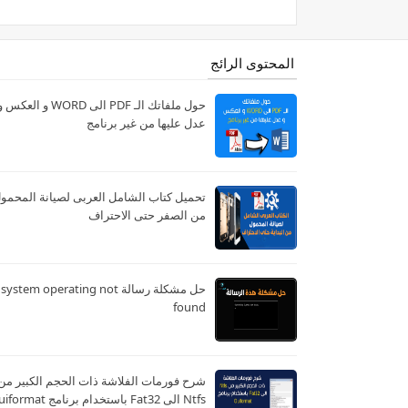
المحتوى الرائج
حول ملفاتك الـ PDF الى WORD و العكس 
عدل عليها من غير برنامج
تحميل كتاب الشامل العربى لصيانة المحمو
من الصفر حتى الاحتراف
حل مشكلة رسالة system operating not
found
شرح فورمات الفلاشة ذات الحجم الكبير من
Ntfs الى Fat32 باستخدام برنامج Guiformat