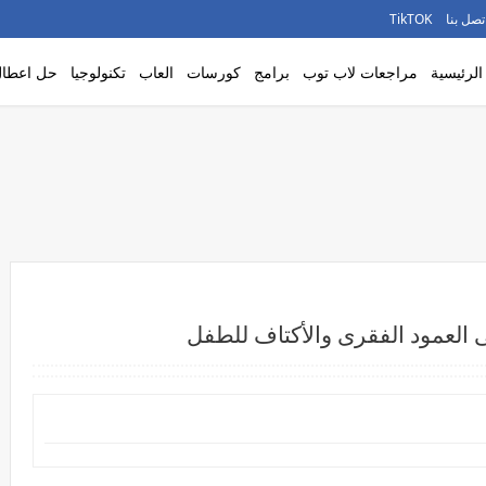
تصل بنا
TikTOK
لرئيسية
مراجعات لاب توب
برامج
كورسات
العاب
تكنولوجيا
حل اعطال
 العمود الفقرى والأكتاف للطفل