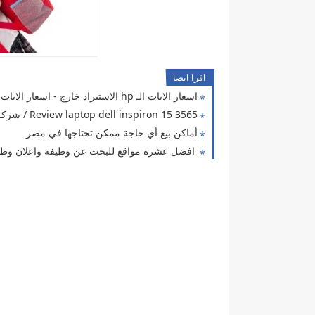
اقرا ايضا
اسعار الابات الـ hp الاستيراد خارج - اسعار الابات الاستيراد خارج فى مصر
Review laptop dell inspiron 15 3565 / شركة كمبيو معروف
أماكن بيع أي حاجة ممكن تحتاجها في مصر
افضل عشرة مواقع للبحث عن وظيفة واعلان وظي